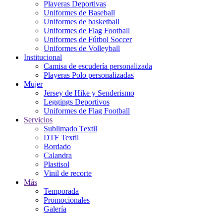
Playeras Deportivas
Uniformes de Baseball
Uniformes de basketball
Uniformes de Flag Football
Uniformes de Fútbol Soccer
Uniformes de Volleyball
Institucional
Camisa de escudería personalizada
Playeras Polo personalizadas
Mujer
Jersey de Hike y Senderismo
Leggings Deportivos
Uniformes de Flag Football
Servicios
Sublimado Textil
DTF Textil
Bordado
Calandra
Plastisol
Vinil de recorte
Más
Temporada
Promocionales
Galería