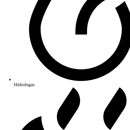
Hidrofugas