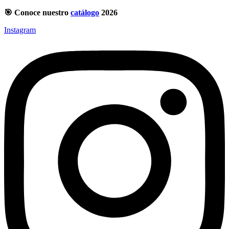
🎯 Conoce nuestro
catálogo
2026
Instagram