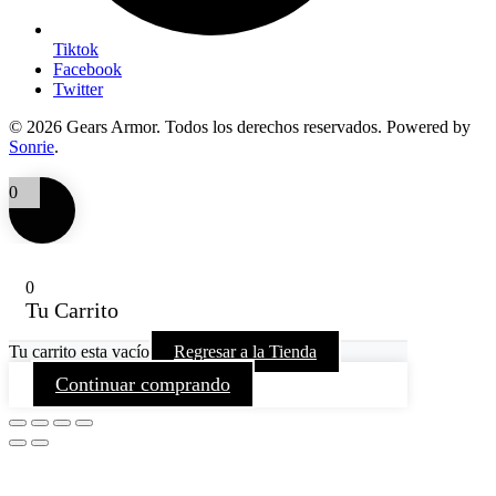
Tiktok
Facebook
Twitter
© 2026 Gears Armor. Todos los derechos reservados. Powered by
Sonrie
.
0
0
Tu Carrito
Tu carrito esta vacío
Regresar a la Tienda
Continuar comprando