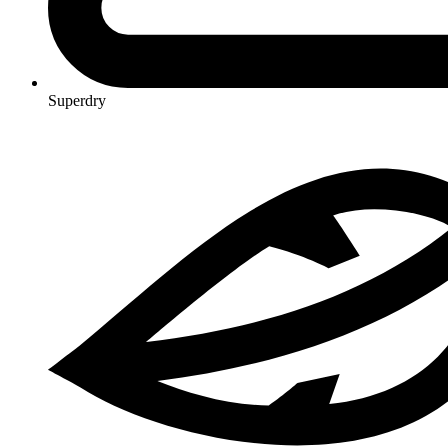
Superdry