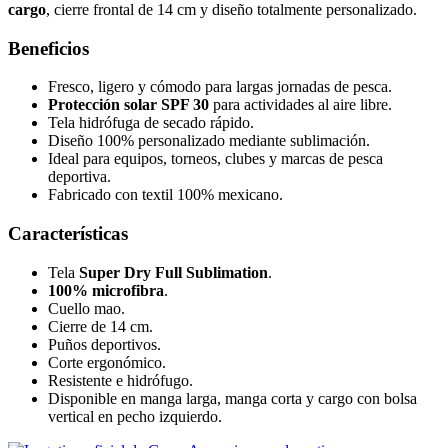
cargo
, cierre frontal de 14 cm y diseño totalmente personalizado.
Beneficios
Fresco, ligero y cómodo para largas jornadas de pesca.
Protección solar SPF 30
para actividades al aire libre.
Tela hidrófuga de secado rápido.
Diseño 100% personalizado mediante sublimación.
Ideal para equipos, torneos, clubes y marcas de pesca
deportiva.
Fabricado con textil 100% mexicano.
Características
Tela
Super Dry Full Sublimation
.
100% microfibra
.
Cuello mao.
Cierre de 14 cm.
Puños deportivos.
Corte ergonómico.
Resistente e hidrófugo.
Disponible en manga larga, manga corta y cargo con bolsa
vertical en pecho izquierdo.