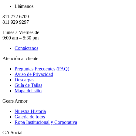
Llámanos
811 772 6709
811 929 9297
Lunes a Viernes de
9:00 am – 5:30 pm
Contáctanos
Atención al cliente
Preguntas Frecuentes (FAQ)
Aviso de Privacidad
Descargas
Guía de Tallas
Mapa del sitio
Gears Armor
Nuestra Historia
Galería de fotos
Ropa Institucional y Corporativa
GA Social