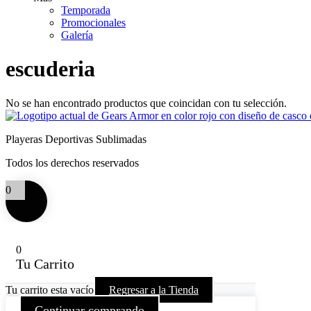
Temporada
Promocionales
Galería
escuderia
No se han encontrado productos que coincidan con tu selección.
Playeras Deportivas Sublimadas
Todos los derechos reservados
0
0
Tu Carrito
Tu carrito esta vacío
Regresar a la Tienda
Continuar comprando