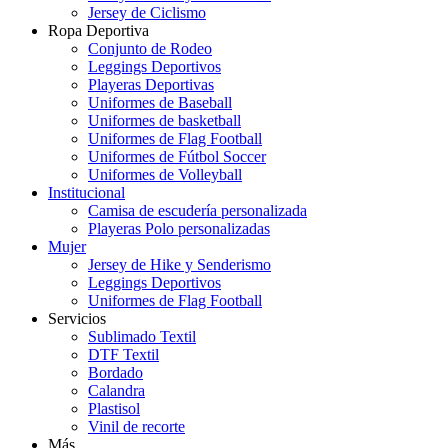
Jersey de Ciclismo
Ropa Deportiva
Conjunto de Rodeo
Leggings Deportivos
Playeras Deportivas
Uniformes de Baseball
Uniformes de basketball
Uniformes de Flag Football
Uniformes de Fútbol Soccer
Uniformes de Volleyball
Institucional
Camisa de escudería personalizada
Playeras Polo personalizadas
Mujer
Jersey de Hike y Senderismo
Leggings Deportivos
Uniformes de Flag Football
Servicios
Sublimado Textil
DTF Textil
Bordado
Calandra
Plastisol
Vinil de recorte
Más