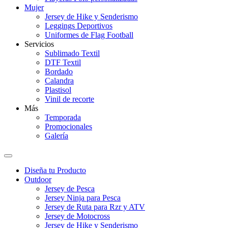
Mujer
Jersey de Hike y Senderismo
Leggings Deportivos
Uniformes de Flag Football
Servicios
Sublimado Textil
DTF Textil
Bordado
Calandra
Plastisol
Vinil de recorte
Más
Temporada
Promocionales
Galería
Diseña tu Producto
Outdoor
Jersey de Pesca
Jersey Ninja para Pesca
Jersey de Ruta para Rzr y ATV
Jersey de Motocross
Jersey de Hike y Senderismo